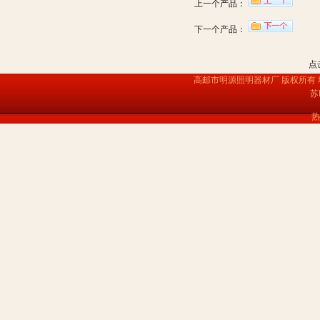
上一个产品：
下一个产品：
点
高邮市明源照明器材厂 版权所有
苏
热