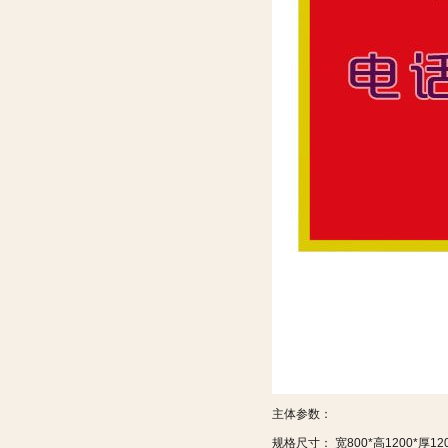
主体参数：
规格尺寸： 宽800*高1200*厚12