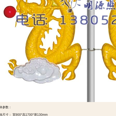
体参数：
格尺寸： 宽900*高1700*厚130mm