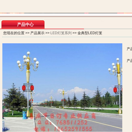
产品中心
您现在的位置 >> 产品展示 >>
LED灯笼系列
>> 金典型LED灯笼
产
产