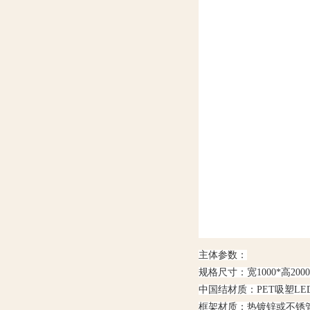
主体参数：
规格尺寸：宽1000*高2000
中国结材质：PET吸塑LE
框架材质：热镀锌或不锈