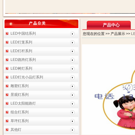
产品中心
LED中国结系列
您现在的位置 >> 产品展示 >>
L
LED灯笼系列
LED灯杆系列
LED路跨灯系列
LED树灯系列
LED灯光小品灯系列
雕塑灯系列
景观灯系列
LED太阳能路灯
组合灯系列
草坪灯系列
其他灯