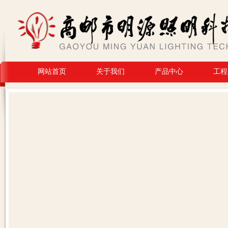
网站首页
关于我们
产品中心
工程