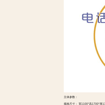
主体参数：
规格尺寸： 宽1100*高1700*厚1