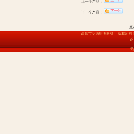
上一个产品：
下一个产品：
点
高邮市明源照明器材厂 版权所有
苏
热