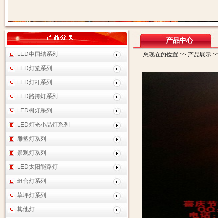
产品中心
LED中国结系列
您现在的位置 >> 产品展示 >
LED灯笼系列
LED灯杆系列
LED路跨灯系列
LED树灯系列
LED灯光小品灯系列
雕塑灯系列
景观灯系列
LED太阳能路灯
组合灯系列
草坪灯系列
其他灯